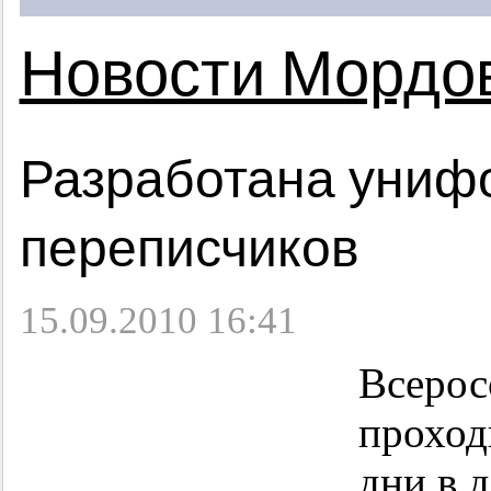
Новости Мордо
Разработана униф
переписчиков
15.09.2010 16:41
Всерос
проходи
дни в 