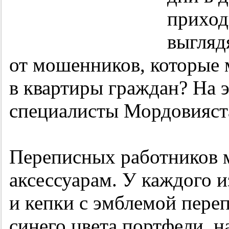
приход
выгляд
от мошенников, которые 
в квартиры граждан? На 
специалисты Мордовияст
Переписных работников 
аксессуарам. У каждого 
и кепки с эмблемой переп
синего цвета портфели, н