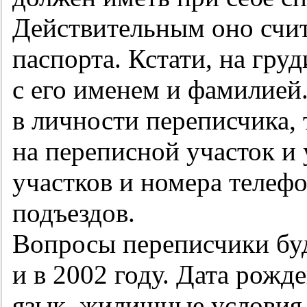
Действительным оно счит
паспорта. Кстати, на гру
с его именем и фамилией
в личности переписчика, 
на переписной участок и
участков и номера телефо
подъездов.
Вопросы переписчики буду
и в 2002 году. Дата рожд
язык, жилищные условия.