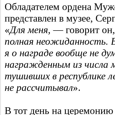
Обладателем ордена Муже
представлен в музее, Сер
«
Для меня,
— говорит он
полная неожиданность. В
я о награде вообще не ду
награжденным из числа 
тушивших в республике 
не рассчитывал
».
В тот день на церемонию