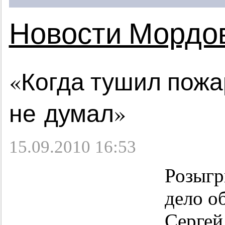
Новости Мордо
«Когда тушил пожа
не думал»
15.09.2010 16:53
Розыгр
дело о
Сергей