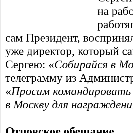
на раб
работяг
сам Президент, воспринял
уже директор, который са
Сергею: «
Собирайся в Мо
телеграмму из Админист
«
Просим командировать 
в Москву для награжден
Отцовское обещание