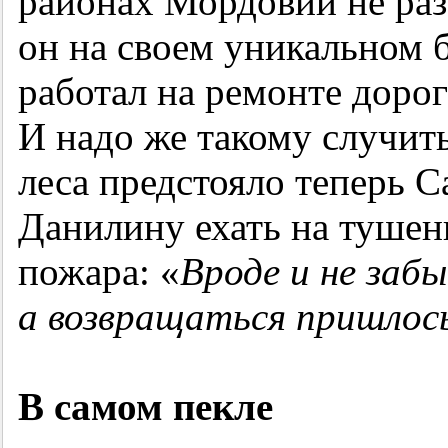
районах Мордовии не раз
он на своем уникальном 
работал на ремонте доро
И надо же такому случить
леса предстояло теперь С
Данилину ехать на тушен
пожара: «
Вроде и не забы
а возвращаться пришлос
В самом пекле