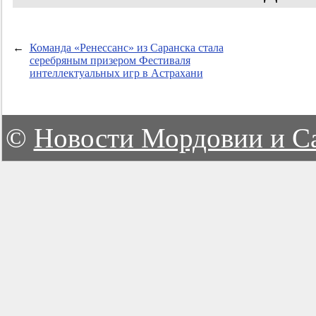
←
Команда «Ренессанс» из Саранска стала
серебряным призером Фестиваля
интеллектуальных игр в Астрахани
©
Новости Мордовии и С