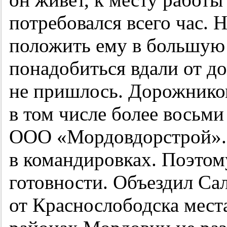
потребовался всего час. 
положить ему в большую 
понадобиться вдали от до
не пришлось. Дорожником
в том числе более восьм
ООО «Мордовдорстрой». И
в командировках. Поэтом
готовности. Объездил Са
от Краснослободска места