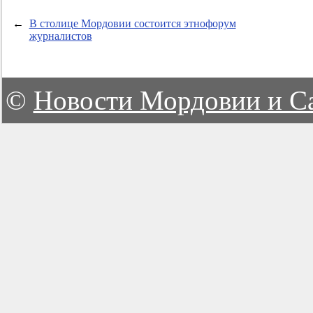
←
В столице Мордовии состоится этнофорум
журналистов
©
Новости Мордовии и С