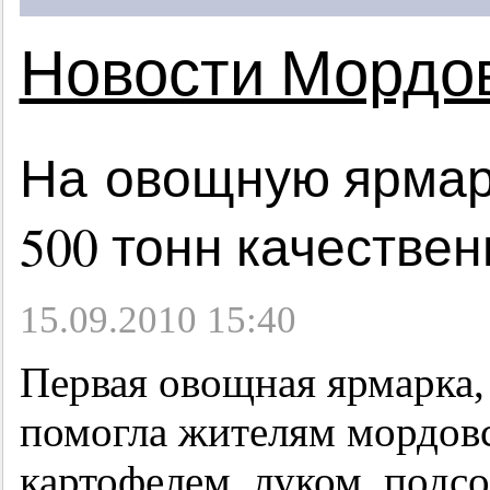
Новости Мордо
На овощную ярмарк
500 тонн качестве
15.09.2010 15:40
Первая овощная ярмарка, 
помогла жителям мордовс
картофелем, луком, подс