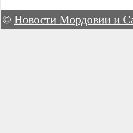
©
Новости Мордовии и С