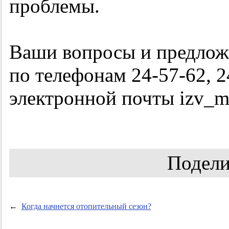
проблемы.
Ваши вопросы и предлож
по телефонам
24-57-62,
2
электронной почты izv_m
Подели
←
Когда начнется отопительный сезон?