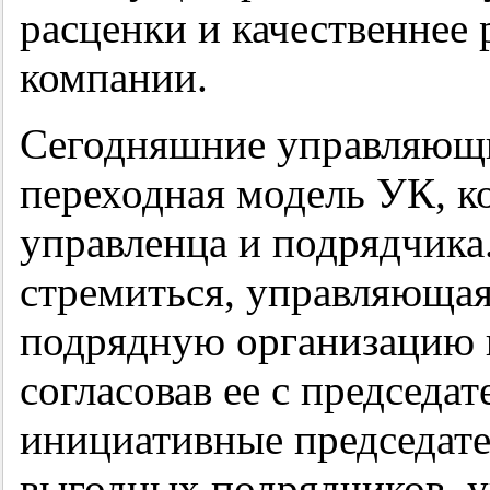
расценки и качественнее
компании.
Сегодняшние управляющ
переходная модель УК, ко
управленца и подрядчика.
стремиться, управляюща
подрядную организацию н
согласовав ее с председа
инициативные председат
выгодных подрядчиков, 