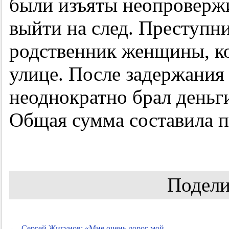
были изъяты неопроверж
выйти на след. Преступн
родственник женщины, ко
улице. После задержания 
неоднократно брал деньги 
Общая сумма составила п
Подели
←
Сергей Жигунов: «Мне очень дорог мой