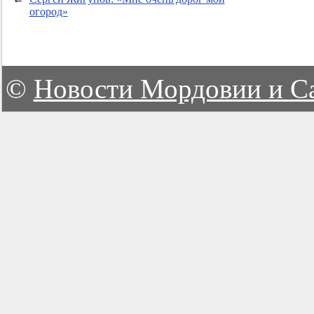
огород»
©
Новости Мордовии и С