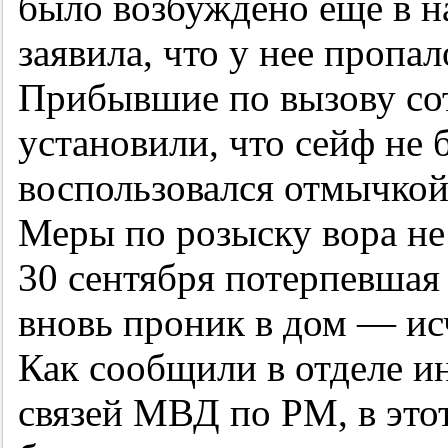
было возбуждено еще в н
заявила, что у нее пропал
Прибывшие по вызову со
установили, что сейф не
воспользовался отмычкой
Меры по розыску вора не
30 сентября потерпевшая
вновь проник в дом — ис
Как сообщили в отделе 
связей МВД по РМ, в этот