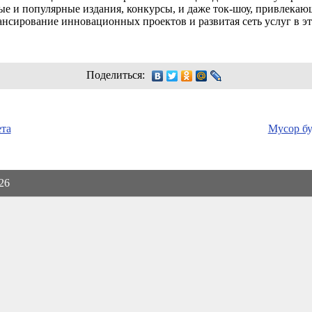
 и популярные издания, конкурсы, и даже ток-шоу, привлекающ
сирование инновационных проектов и развитая сеть услуг в эт
Поделиться:
ета
Мусор бу
026