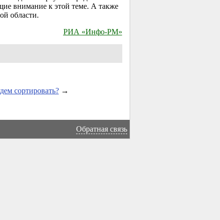
ие внимание к этой теме. А также
ой области.
РИА «Инфо-РМ»
дем сортировать?
→
Обратная связь