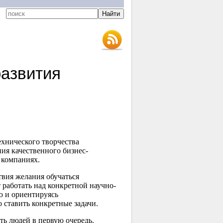
развития
хнического творчества
ия качественного бизнес-
 компаниях.
вия желания обучаться
т работать над конкретной научно-
ю и ориентируясь
о ставить конкретные задачи.
ь людей в первую очередь.