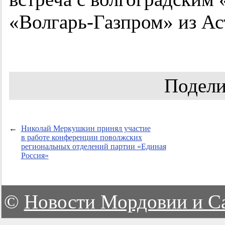
«Волгарь-Газпром» из Ас
Подели
←
Николай Меркушкин принял участие
в работе конференции поволжских
региональных отделений партии «Единая
Россия»
©
Новости Мордовии и С