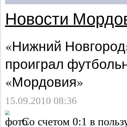
Новости Мордо
«Нижний Новгород»
проиграл футболь
«Мордовия»
15.09.2010 08:36
Со счетом 0:1 в польз