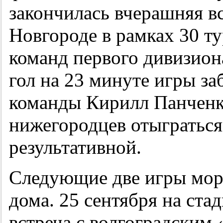
закончилась вчерашняя в
Новгороде в рамках 30 т
команд первого дивизио
гол на 23 минуте игры з
команды Кирилл Панченк
нижегородцев отыграться,
результативной.
Следующие две игры мор
дома. 25 сентября на ста
встреча с волгоградским 