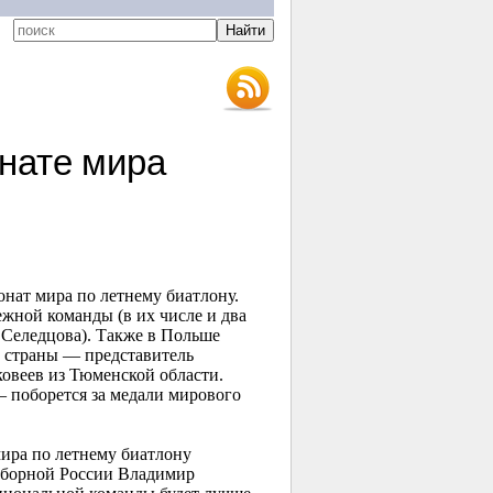
нате мира
онат мира по летнему биатлону.
жной команды (в их числе и два
Селедцова). Также в Польше
ы страны — представитель
овеев из Тюменской области.
 поборется за медали мирового
мира по летнему биатлону
 сборной России Владимир