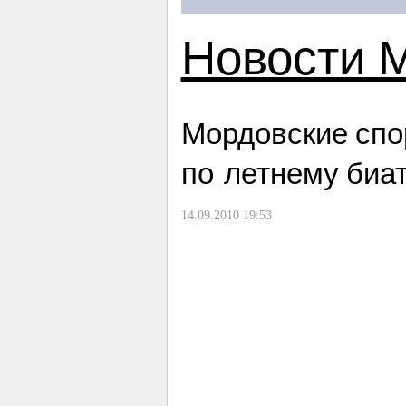
Новости 
Мордовские спо
по летнему биа
14.09.2010 19:53