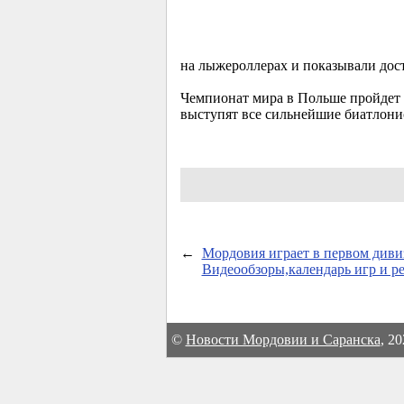
на лыжероллерах и показывали дост
Чемпионат мира в Польше пройдет в
выступят все сильнейшие биатлони
←
Мордовия играет в первом диви
Видеообзоры,календарь игр и ре
©
Новости Мордовии и Саранска
, 2