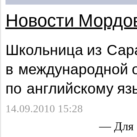
Новости Мордо
Школьница из Сар
в международной 
по английскому яз
14.09.2010 15:28
— Для 