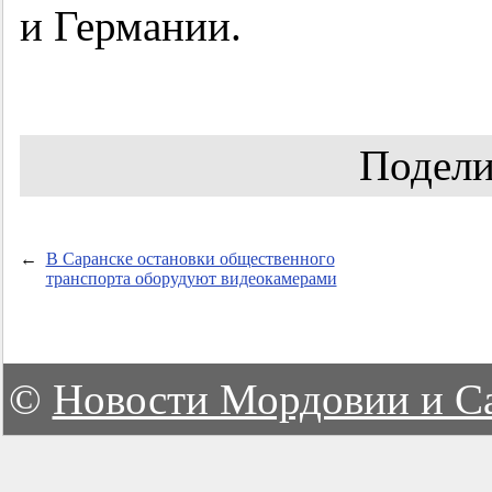
и Германии.
Подели
←
В Саранске остановки общественного
транспорта оборудуют видеокамерами
©
Новости Мордовии и С