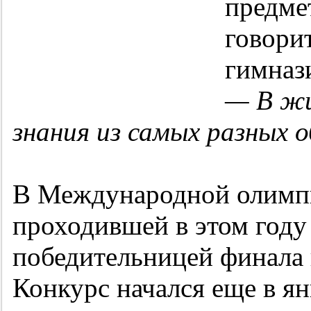
предме
говорит
гимназ
— В жи
знания из самых разных о
В Международной олимпи
проходившей в этом году 
победительницей финала 
Конкурс начался еще в ян