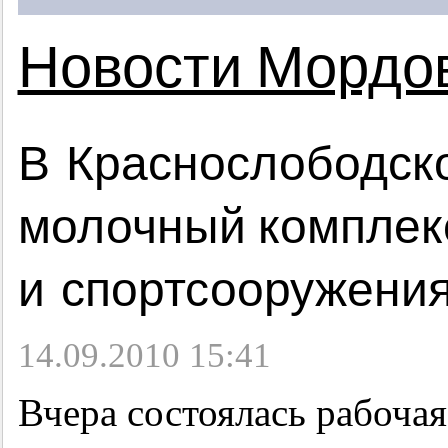
Новости Мордо
В Краснослободск
молочный комплек
и спортсооружени
14.09.2010 15:41
Вчера состоялась рабоча