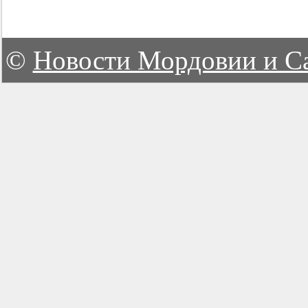
©
Новости Мордовии и С