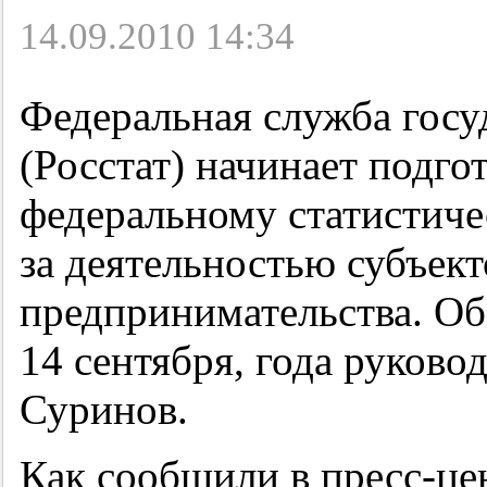
14.09.2010 14:34
Федеральная служба госу
(Росстат) начинает подг
федеральному статистич
за деятельностью субъект
предпринимательства. Об
14 сентября, года руково
Суринов.
Как сообщили в пресс-це