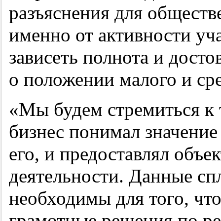
разъяснения для обществ
именно от активности уч
зависеть полнота и дост
о положении малого и сре
«Мы будем стремиться к 
бизнес понимал значение 
его, и предоставлял объ
деятельности. Данные с
необходимы для того, чт
грамотные решения по р