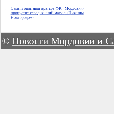
←
Самый опытный вратарь ФК «Мордовия»
пропустит сегодняшний матч с «Нижним
Новгородом»
©
Новости Мордовии и С