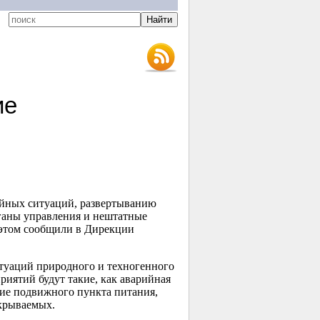
ие
айных ситуаций, развертыванию
ганы управления и нештатные
 этом сообщили в Дирекции
итуаций природного и техногенного
риятий будут такие, как аварийная
ние подвижного пункта питания,
крываемых.