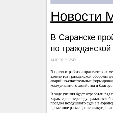
Новости 
В Саранске про
по гражданской
14.09.2010 08:49
В целях отработки практических м
элементов гражданской обороны дл
аварийно-спасательные формирован
коммунального хозяйства и благоус
В ходе учения будет отработан ряд
характера и переводу гражданской 
посадка воздушного судна в аэропо
временное размещение эвакуирован