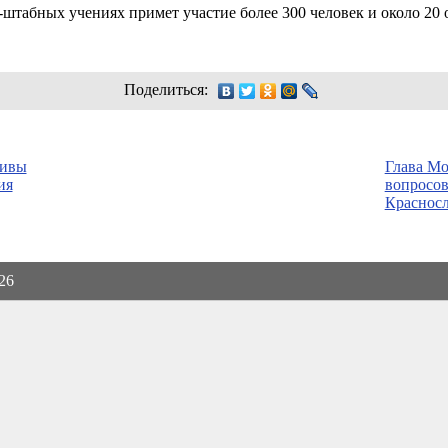
штабных учениях примет участие более 300 человек и около 20 
Поделиться:
тивы
Глава Мо
ия
вопросов
Красносл
026