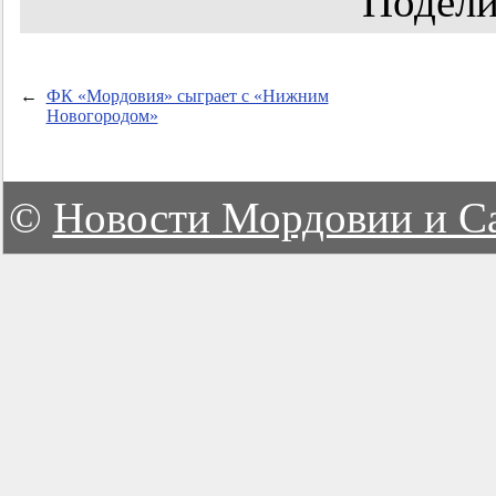
Подели
←
ФК «Мордовия» сыграет с «Нижним
Новогородом»
©
Новости Мордовии и С