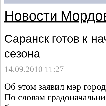
Новости Мордо
Саранск готов к на
сезона
14.09.2010 11:27
Об этом заявил мэр горо
По словам градоначальник