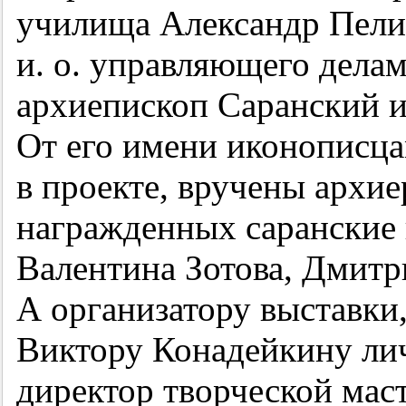
училища Александр Пели
и. о. управляющего дела
архиепископ Саранский 
От его имени иконописца
в проекте, вручены архи
награжденных саранские
Валентина Зотова, Дмитр
А организатору выставки
Виктору Конадейкину ли
директор творческой мас