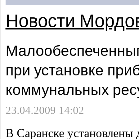
Новости Мордо
Малообеспеченным
при установке при
коммунальных рес
23.04.2009 14:02
В Саранске установлены