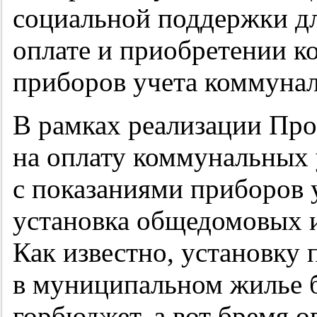
социальной поддержки д
оплате и приобретении 
приборов учета коммунал
В рамках реализации Про
на оплату коммунальных 
с показаниями приборов у
установка общедомовых 
Как известно, установку 
в муниципальном жилье 
горбюджет, а вот бремя о