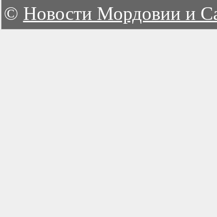
©
Новости Мордовии и С