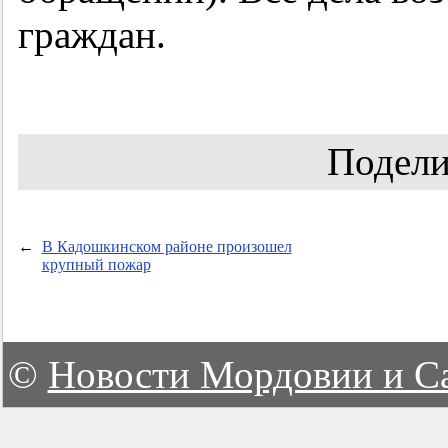
граждан.
Подели
←
В Кадошкинском районе произошел
крупный пожар
©
Новости Мордовии и С