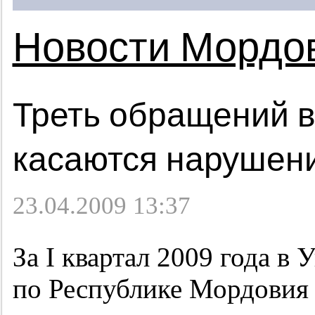
Новости Мордо
Треть обращений 
касаются нарушени
23.04.2009 13:37
За I квартал 2009 года в
по Республике Мордовия