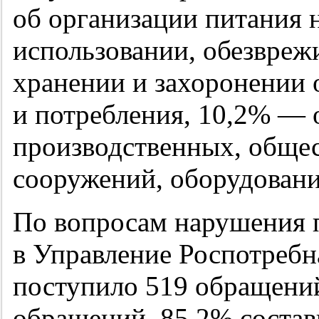
об организации питания 
использовании, обезвреж
хранении и захоронении 
и потребления, 10,2% — 
производственных, обще
сооружений, оборудовани
По вопросам нарушения 
в Управление Роспотребн
поступило 519 обращений
обращений. 85,2% соста