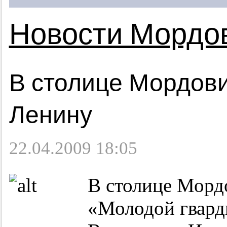
Новости Мордо
В столице Мордов
Ленину
22.04.2009 18:05
В столице Морд
«Молодой гвард