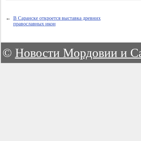
←
В Саранске откроется выставка древних
православных икон
©
Новости Мордовии и С