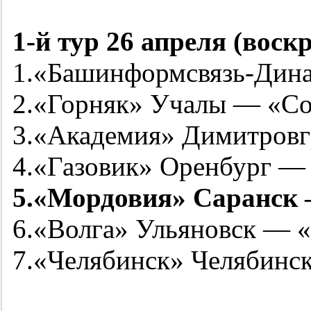
1-й
тур 26 апреля (воскр
1.«Башинформсвязь-Дина
2.«Горняк» Учалы — «Со
3.«Академия» Димитровг
4.«Газовик» Оренбург —
5.«Мордовия» Саранск
6.«Волга» Ульяновск — 
7.«Челябинск» Челябин