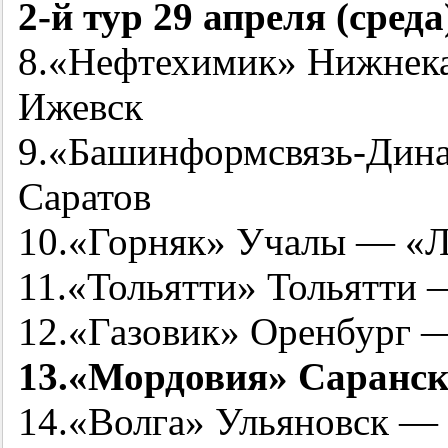
2-й
тур 29 апреля (среда
8.«Нефтехимик» Нижне
Ижевск
9.«Башинформсвязь-Дин
Саратов
10.«Горняк» Учалы — «Л
11.«Тольятти» Тольятти 
12.«Газовик» Оренбург 
13.«Мордовия» Саранс
14.«Волга» Ульяновск —