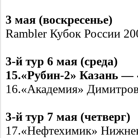
3 мая (воскресенье)
Rambler Кубок России
20
3-й
тур 6 мая (среда)
15.«
Рубин-2
» Казань —
16.«Академия» Димитров
3-й
тур 7 мая (четверг)
17.«Нефтехимик» Нижне