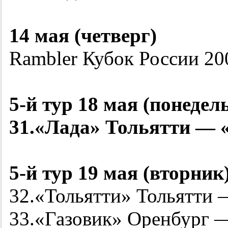
14 мая (четверг)
Rambler Кубок России
20
5-й
тур 18 мая (понедел
31.«Лада» Тольятти — 
5-й
тур 19 мая (вторник
32.«Тольятти» Тольятти
33.«Газовик» Оренбург