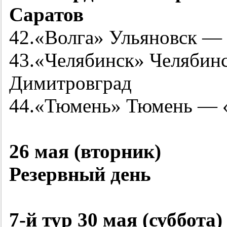
Саратов
42.«Волга» Ульяновск — 
43.«Челябинск» Челябин
Димитровград
44.«Тюмень» Тюмень — 
26 мая (вторник)
Резервный день
7-й
тур 30 мая (суббота)