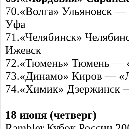
70.«Волга» Ульяновск —
Уфа
71.«Челябинск» Челяби
Ижевск
72.«Тюмень» Тюмень — 
73.«Динамо» Киров — «Л
74.«Химик» Дзержинск —
18 июня (четверг)
Rambler Кубок России
20