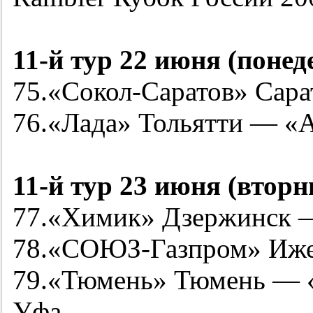
11-й
тур 22 июня (понед
75.«Сокол-Саратов» Сара
76.«Лада» Тольятти — «
11-й
тур 23 июня (вторн
77.«Химик» Дзержинск 
78.«СОЮЗ-Газпром» Иже
79.«Тюмень» Тюмень — 
Уфа