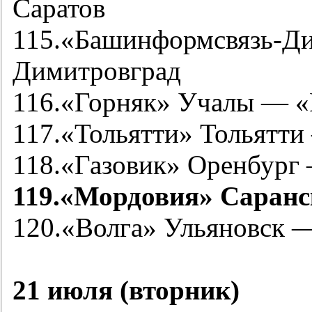
Саратов
115.«Башинформсвязь-Д
Димитровград
116.«Горняк» Учалы — «
117.«Тольятти» Тольятт
118.«Газовик» Оренбург
119.«Мордовия» Саран
120.«Волга» Ульяновск 
21 июля (вторник)