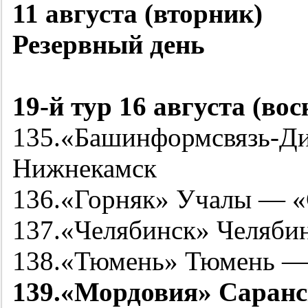
11 августа (вторник)
Резервный день
19-й
тур 16 августа (вос
135.«Башинформсвязь-Д
Нижнекамск
136.«Горняк» Учалы — 
137.«Челябинск» Челяби
138.«Тюмень» Тюмень —
139.«Мордовия» Саранс