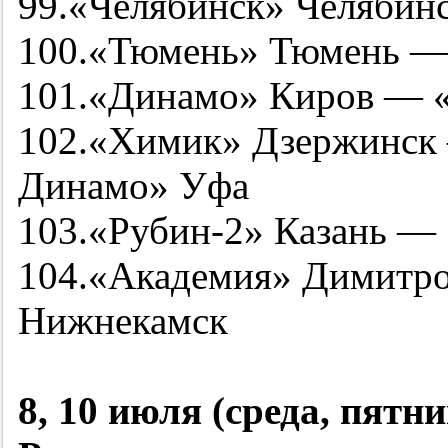
99.«Челябинск» Челябин
100.«Тюмень» Тюмень — 
101.«Динамо» Киров — 
102.«Химик» Дзержинск
Динамо» Уфа
103.«
Рубин-2
» Казань —
104.«Академия» Димитр
Нижнекамск
8, 10 июля (среда, пятни