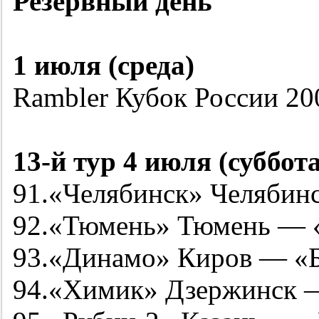
Резервный день
1 июля (среда)
Rambler Кубок России
20
13-й
тур 4 июля (суббота
91.«Челябинск» Челябин
92.«Тюмень» Тюмень — 
93.«Динамо» Киров — «
94.«Химик» Дзержинск 