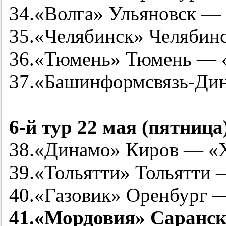
34.«Волга» Ульяновск — 
35.«Челябинск» Челябин
36.«Тюмень» Тюмень — 
37.«Башинформсвязь-Ди
6-й
тур 22 мая (пятница
38.«Динамо» Киров — «
39.«Тольятти» Тольятти
40.«Газовик» Оренбург
41.«Мордовия» Саранс