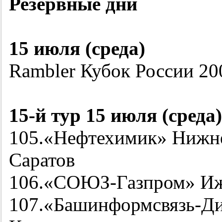
Резервные дни
15 июля (среда)
Rambler Кубок России
20
15-й
тур 15 июля (среда)
105.«Нефтехимик» Нижн
Саратов
106.«СОЮЗ-Газпром» Иж
107.«Башинформсвязь-Д