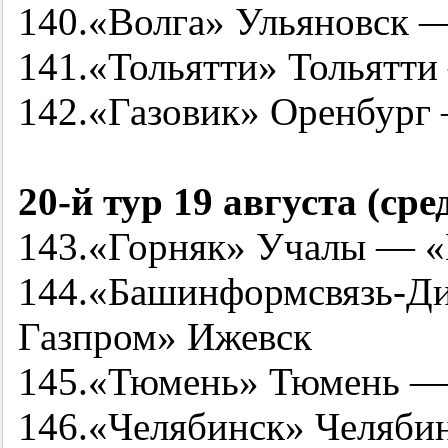
140.«Волга» Ульяновск 
141.«Тольятти» Тольятти
142.«Газовик» Оренбург
20-й
тур 19 августа (сре
143.«Горняк» Учалы — 
144.«Башинформсвязь-
Газпром» Ижевск
145.«Тюмень» Тюмень —
146.«Челябинск» Челяб