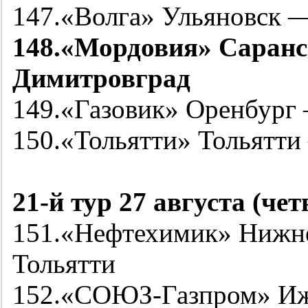
147.«Волга» Ульяновск 
148.«Мордовия» Саран
Димитровград
149.«Газовик» Оренбург
150.«Тольятти» Тольятти
21-й
тур 27 августа (чет
151.«Нефтехимик» Нижн
Тольятти
152.«СОЮЗ-Газпром» Иж