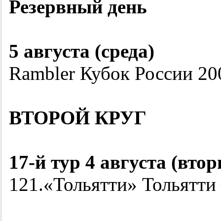
Резервный день
5 августа (среда)
Rambler Кубок России
20
ВТОРОЙ КРУГ
17-й
тур 4 августа (втор
121.«Тольятти» Тольятт