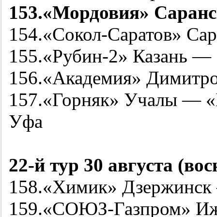
153.«Мордовия» Саранс
154.«Сокол-Саратов» Са
155.«
Рубин-2
» Казань —
156.«Академия» Димитр
157.«Горняк» Учалы — 
Уфа
22-й
тур 30 августа (вос
158.«Химик» Дзержинск
159.«СОЮЗ-Газпром» Иж