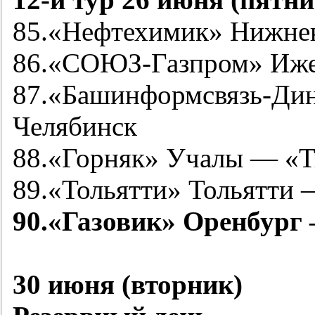
85.«Нефтехимик» Нижне
86.«СОЮЗ-Газпром» Иже
87.«Башинформсвязь-Ди
Челябинск
88.«Горняк» Учалы — «
89.«Тольятти» Тольятти 
90.«Газовик» Оренбург
30 июня (вторник)