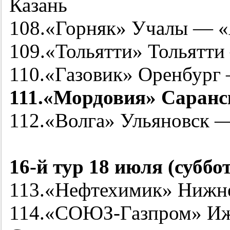
Казань
108.«Горняк» Учалы — 
109.«Тольятти» Тольятт
110.«Газовик» Оренбург
111.«Мордовия» Саранс
112.«Волга» Ульяновск 
16-й
тур 18 июля (суббот
113.«Нефтехимик» Нижне
114.«СОЮЗ-Газпром» Иж