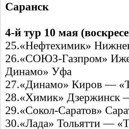
Саранск
4-й
тур 10 мая (воскресе
25.«Нефтехимик» Нижне
26.«СОЮЗ-Газпром» Иже
Динамо» Уфа
27.«Динамо» Киров — «
28.«Химик» Дзержинск 
29.«Сокол-Саратов» Сар
30.«Лада» Тольятти — «Т