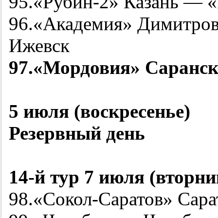
95.«
Рубин-2
» Казань — 
96.«Академия» Димитро
Ижевск
97.«Мордовия» Саранск
5 июля (воскресенье)
Резервный день
14-й
тур 7 июля (вторни
98.«Сокол-Саратов» Сара