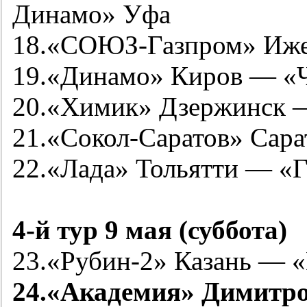
Динамо» Уфа
18.«СОЮЗ-Газпром» Иже
19.«Динамо» Киров — «Ч
20.«Химик» Дзержинск 
21.«Сокол-Саратов» Сара
22.«Лада» Тольятти — «
4-й
тур 9 мая (суббота)
23.«
Рубин-2
» Казань — «
24.«Академия» Димитр