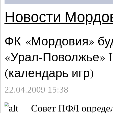
Новости Мордо
ФК «Мордовия» буд
«Урал-Поволжье» I
(календарь игр)
22.04.2009 15:38
Совет ПФЛ определ