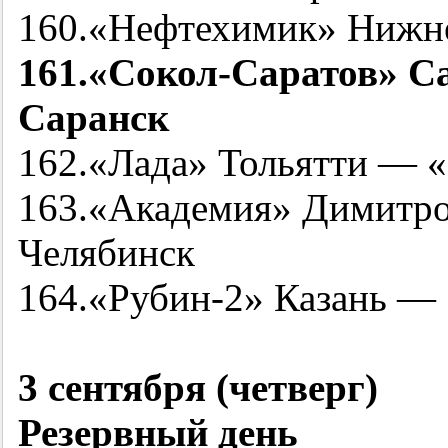
160.«Нефтехимик» Нижн
161.«Сокол-Саратов» С
Саранск
162.«Лада» Тольятти — 
163.«Академия» Димитро
Челябинск
164.«
Рубин-2
» Казань —
3 сентября (четверг)
Резервный день