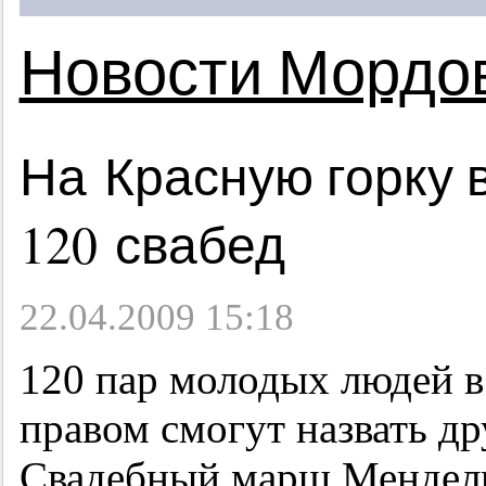
Новости Мордо
На Красную горку 
120 свабед
22.04.2009 15:18
120 пар молодых людей 
правом смогут назвать др
Свадебный марш Мендельс