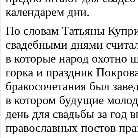
календарем дни.
По словам Татьяны Купри
свадебными днями считал
в которые народ охотно ш
горка и праздник Покров
бракосочетания был заве
в котором будущие моло
день для свадьбы за год в
православных постов пра