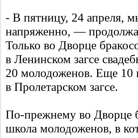
- В пятницу, 24 апреля, 
напряженно, — продолжа
Только во Дворце бракос
в Ленинском загсе сваде
20 молодоженов. Еще 10 
в Пролетарском загсе.
По-прежнему во Дворце б
школа молодоженов, в ко