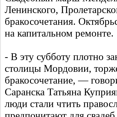
Ленинского, Пролетарско
бракосочетания. Октябрьс
на капитальном ремонте.
- В эту субботу плотно з
столицы Мордовии, торж
бракосочетание, — говор
Саранска Татьяна Куприя
люди стали чтить правос
предпочитают для свадеб