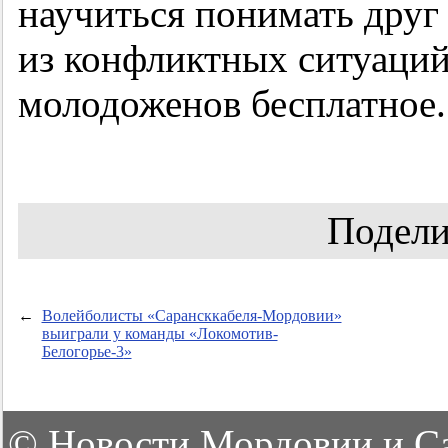
научиться понимать друг
из конфликтных ситуаций
молодоженов бесплатное.
Подели
←
Волейболисты «Сарансккабеля-Мордовии»
выиграли у команды «Локомотив-
Белогорье-3
»
©
Новости Мордовии и С