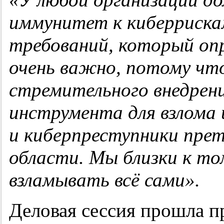
иммунитет к
киберриск
требований, который
опр
очень
важно,
потому чт
стремительного
внедрен
инструмента для взлома 
и
киберпреступники
прет
области. Мы близки к то
взламывать всё сами
».
Деловая сессия прошла п