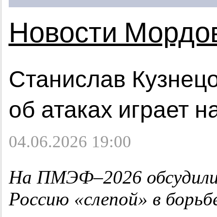
Новости Мордо
Станислав Кузнецо
об атаках играет н
04.06.2026 19:00
На ПМЭФ–2026 обсудили,
Россию «слепой» в
борьб