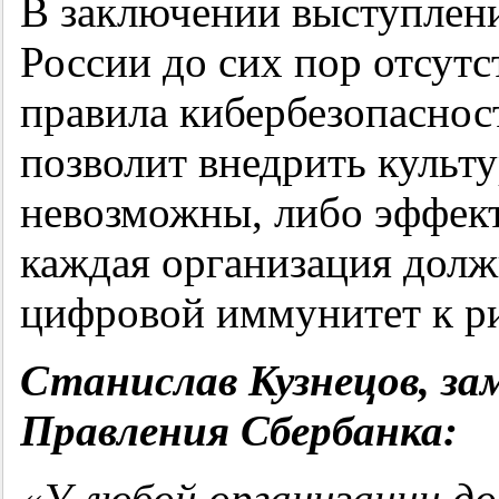
В заключении выступлени
России до сих пор отсут
правила кибербезопаснос
позволит внедрить культу
невозможны, либо эффект
каждая организация долж
цифровой иммунитет к ри
Станислав Кузнецов, за
Правления Сбербанка:
«
У любой организации д