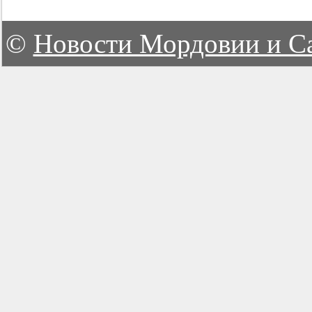
©
Новости Мордовии и С