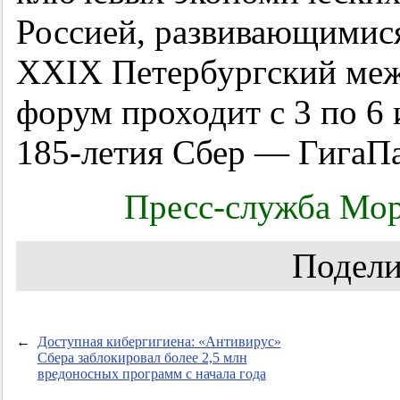
Россией, развивающимис
XXIX Петербургский ме
форум проходит с 3 по 6 
185-летия Сбер — Гига
Пресс-служба Мор
Подели
←
Доступная кибергигиена: «Антивирус»
Сбера заблокировал более 2,5 млн
вредоносных программ с начала года