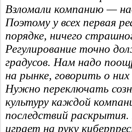
Взломали компанию — н
Поэтому у всех первая ре
порядке, ничего страшно
Регулирование точно дол
градусов. Нам надо поо
на рынке
, говори
ть
о них
Нужно переключать созн
культуру каждой компани
последствий раскрытия.
играет на руку
киберпре