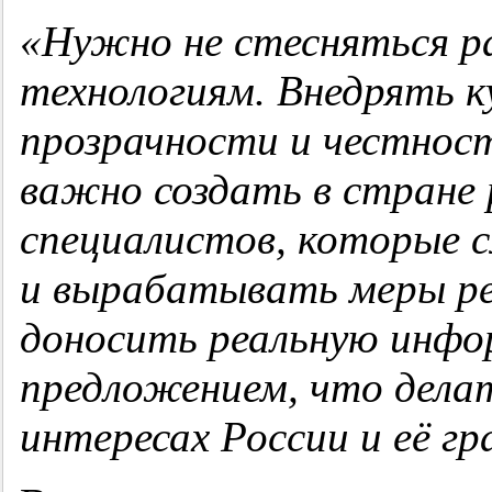
«
Нужно не стесняться р
технологиям.
В
недрять 
прозрачности и честнос
важно создать
в стране
специалистов, которые
и
вырабатывать меры ре
доносить реальную инфо
предложением
,
что делат
интересах России
и её
гр