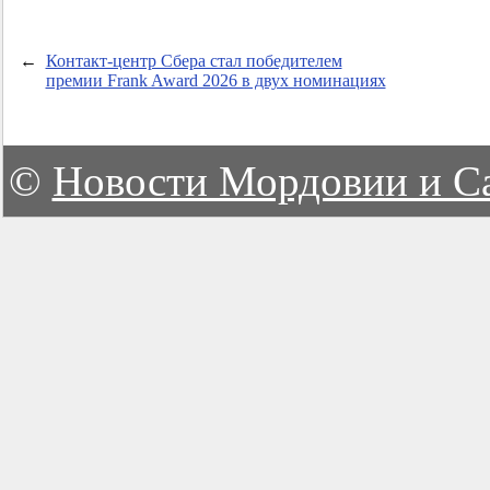
←
Контакт-центр Сбера стал победителем
премии Frank Award 2026 в двух номинациях
©
Новости Мордовии и С