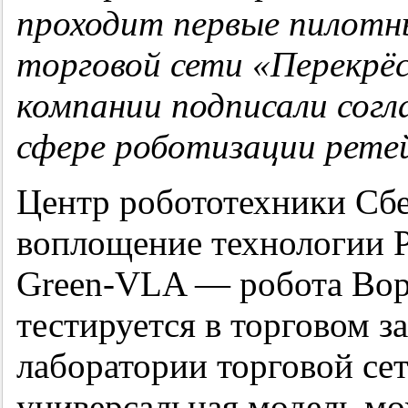
проходит первые пилотн
торговой сети «Перекрё
компании подписали согл
сфере роботизации
рете
Центр робототехники Сбе
воплощение технологии Ph
Green-VLA — робота Ворк
тестируется в торговом з
лаборатории торговой сет
универсальная модель мо