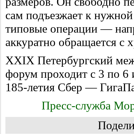
размеров. Он свободно п
сам подъезжает к нужной
типовые операции — напр
аккуратно обращается с 
XXIX Петербургский ме
форум проходит с 3 по 6 
185-летия Сбер — Гига
Пресс-служба Мор
Подели