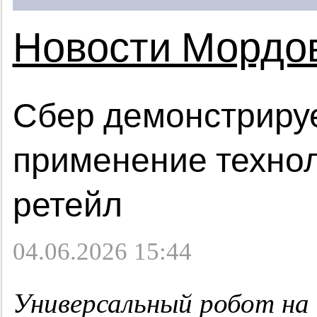
Новости Мордо
Сбер демонстрируе
применение техноло
ретейл
04.06.2026 15:44
Универсальный робот на