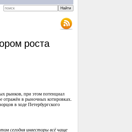
ором роста
ых рынков, при этом потенциал
ре отражён в рыночных котировках.
ворцов в ходе Петербургского
этом сегодня инвесторы всё чаще