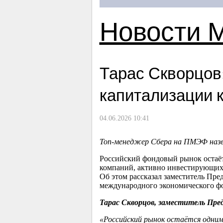
Новости 
Тарас Скворцов
капитализации 
04.06.2026 10:41
Топ-менеджер Сбера на ПМЭФ
наз
Российский фондовый рынок остаёт
компаний, активно инвестирующих 
Об этом рассказал заместитель Пре
международного экономического ф
Тарас Скворцов, заместитель Пре
«
Российский рынок остаётся одним