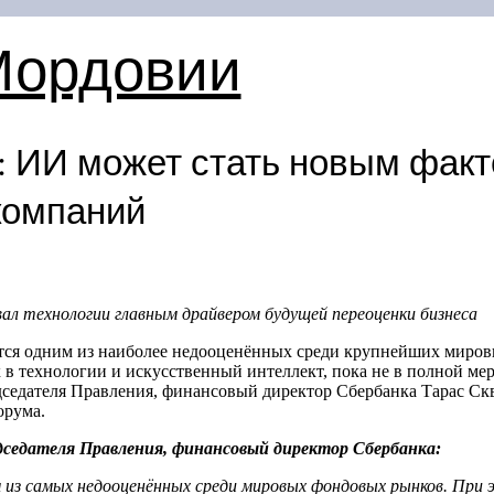
Мордовии
: ИИ может стать новым факт
компаний
вал технологии главным драйвером будущей переоценки бизнеса
ся одним из наиболее недооценённых среди крупнейших миров
в технологии и искусственный интеллект, пока не в полной ме
дседателя Правления, финансовый директор Сбербанка Тарас Ск
орума.
дседателя Правления, финансовый директор Сбербанка:
 из самых недооценённых среди мировых фондовых рынков. При 