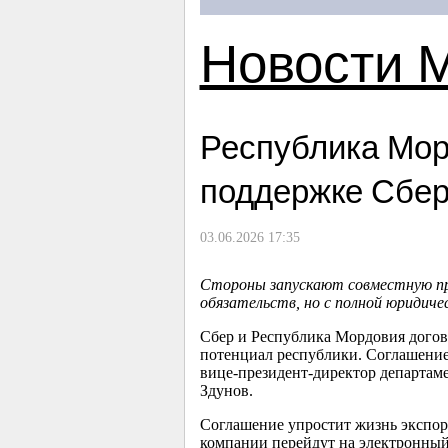
Новости 
Республика Мор
поддержке Сбе
03.06.2026 17:35
Стороны запускают совместную п
обязательств, но с полной юридиче
Сбер и Республика Мордовия догов
потенциал республики. Соглашени
вице-президент-директор департам
Здунов.
Соглашение упростит жизнь экспорт
компании перейдут на электронный 