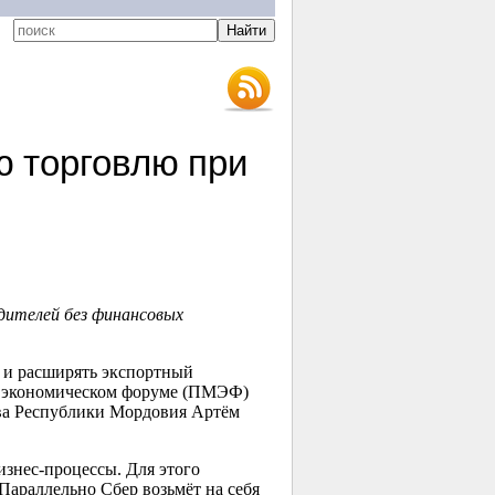
 торговлю при
дителей без финансовых
 и расширять экспортный
м экономическом форуме (ПМЭФ)
ава Республики Мордовия Артём
изнес-процессы. Для этого
Параллельно Сбер возьмёт на себя