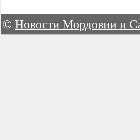
©
Новости Мордовии и С