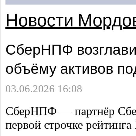
Новости Мордо
СберНПФ возглави
объёму активов по
03.06.2026 16:08
СберНПФ — партнёр Сбе
первой строчке рейтинга