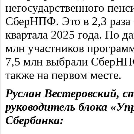
негосударственного пенс
СберНПФ. Это в 2,3 раза 
квартала 2025 года. По д
млн участников програм
7,5 млн выбрали СберНП
также на первом месте.
Руслан
Вестеровский
, с
руководитель блока «Уп
Сбербанка: