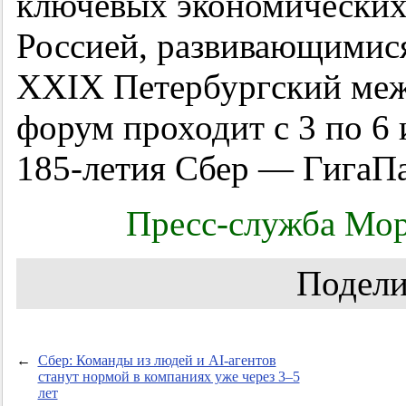
ключевых экономических
Россией, развивающимис
XXIX Петербургский ме
форум проходит с 3 по 6 
185-летия Сбер — Гига
Пресс-служба Мор
Подели
←
Сбер: Команды из людей и AI-агентов
станут нормой в компаниях уже через 3–5
лет