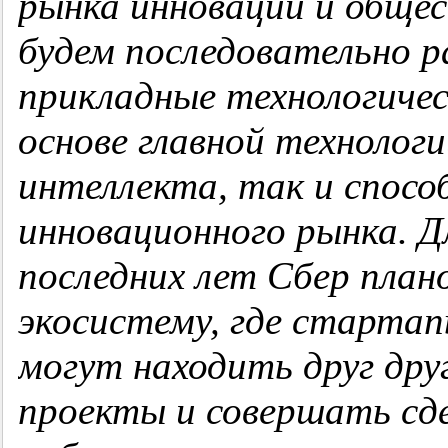
рынка инноваций и общес
будем последовательно р
прикладные технологичес
основе главной технолог
интеллекта, так и спосо
инновационного рынка. 
последних лет
Сбер
план
экосистему, где
стартап
могут находить друг дру
проекты и совершать сде