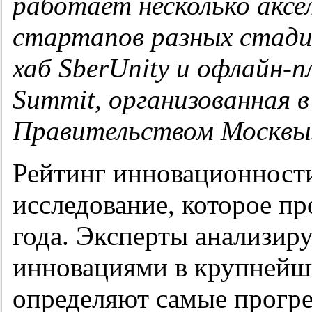
работает несколько аксе
стартапов
разных стадий
хаб
SberUnity
и офлайн-п
Summit, организованная в
Правительством Москвы
Рейтинг инновационност
исследование, которое пр
года. Эксперты анализир
инновациями в крупнейш
определяют самые прогр