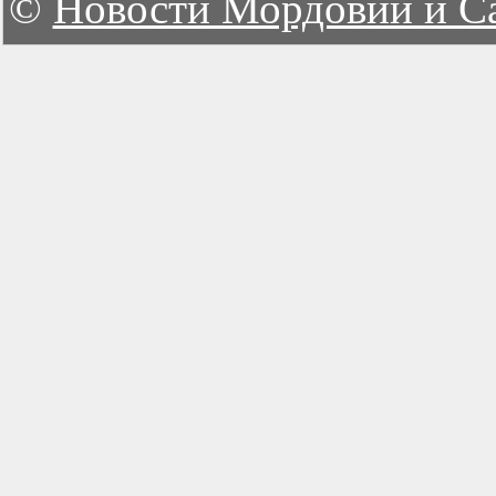
©
Новости Мордовии и С