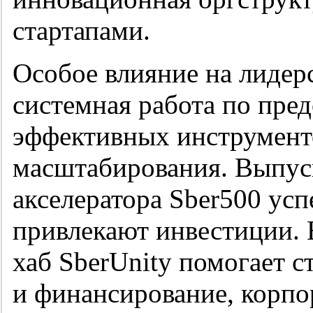
стартапами.
Особое влияние на лидер
системная работа по пре
эффективных инструменто
масштабирования. Выпус
акселератора Sber500 ус
привлекают инвестиции.
хаб SberUnity помогает с
и финансирование, корп