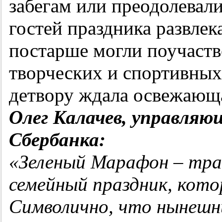
забегам или преодолевал
гостей праздника развлек
постарше могли поучаств
творческих и спортивных 
детвору ждала освежающа
Олег Калачев, управля
Сбербанка:
«Зеленый Марафон – тра
семейный праздник, кото
Символично, что нынешн