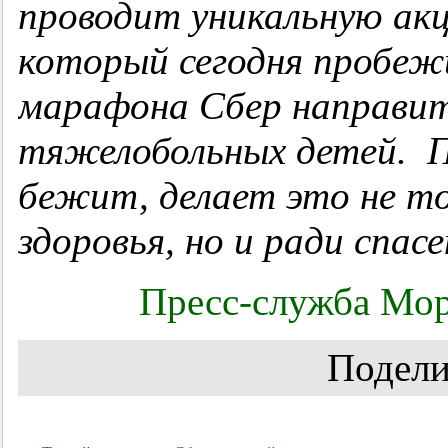
проводит уникальную ак
который сегодня пробе
марафона Сбер направит 
тяжелобольных детей.
П
бежит, делает это не тол
здоровья, но и ради спас
Пресс-служба Мор
Подели