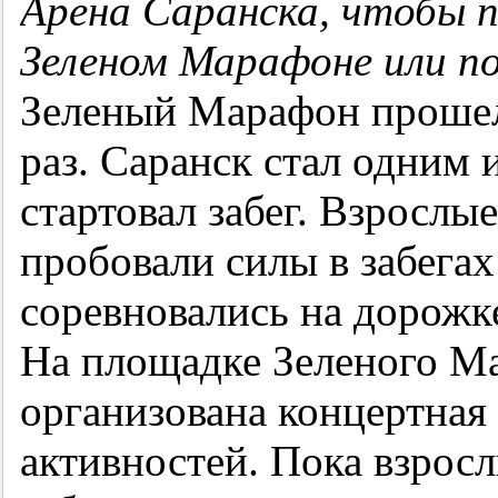
Арена Саранска, чтобы 
Зеленом Марафоне или п
Зеленый Марафон прошел 
раз. Саранск стал одним 
стартовал забег. Взрослы
пробовали силы в забегах 
соревновались на дорожк
На площадке Зеленого Ма
организована концертная
активностей. Пока взросл