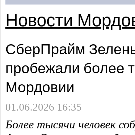
Новости Мордо
СберПрайм Зелен
пробежали более 
Мордовии
01.06.2026 16:35
Более тысячи человек со