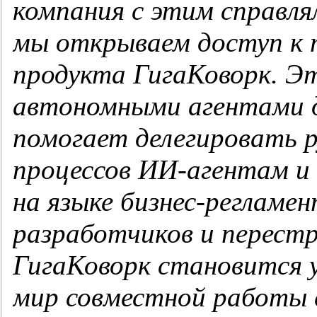
компания с этим справл
мы открываем доступ к 
продукта ГигаКоворк. Э
автономными агентами д
помогает делегировать р
процессов ИИ-агентам и
на языке бизнес-регламе
разработчиков и перест
ГигаКоворк становится 
мир совместной работы 