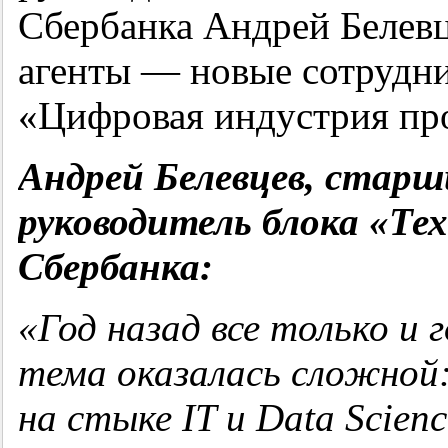
Сбербанка Андрей Белевц
агенты — новые сотрудн
«Цифровая индустрия п
Андрей Белевцев, старш
руководитель блока «Те
Сбербанка:
«Год назад все только и 
тема оказалась сложной
на стыке IT и Data Scien