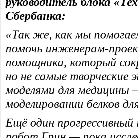
руководитель блока «Те
Сбербанка:
«Так же, как мы помога
помочь инженерам-проек
помощника, который сок
но не самые творческие 
моделями для медицины 
моделировании белков дл
Ещё один прогрессивный
робот Грин — пока иссле