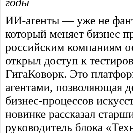
годы
ИИ-агенты — уже не фант
который меняет бизнес п
российским компаниям ос
открыл доступ к тестиро
ГигаКоворк. Это платфо
агентами, позволяющая д
бизнес-процессов искусс
новинке рассказал старши
руководитель блока «Тех