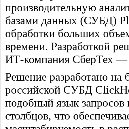
производительную анали
базами данных (СУБД) Pl
обработки больших объе
времени. Разработкой ре
ИТ-компания СберТех — 
Решение разработано на б
российской СУБД ClickH
подобный язык запросов 
столбцов, что обеспечива
масштабируемость в расп