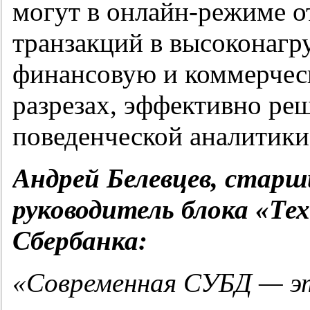
могут в онлайн-режиме о
транзакций в высоконагр
финансовую и коммерчес
разрезах, эффективно реш
поведенческой аналитики
Андрей Белевцев, старш
руководитель блока «Те
Сбербанка:
«Современная СУБД — эт