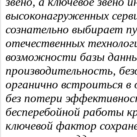
звено, а ключевое звено
высоконагруженных серви
сознательно выбирает п
отечественных технологи
возможности базы данны
производительность, без
органично встроиться в 
без потери эффективнос
бесперебойной работы к
ключевой фактор сохран