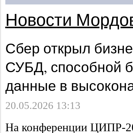
Новости Мордо
Сбер открыл бизне
СУБД, способной 
данные в высокон
20.05.2026 13:13
На конференции ЦИПР-20