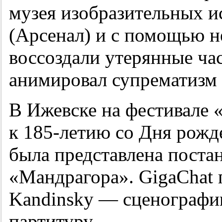
музея изобразительных и
(Арсенал) и с помощью 
воссоздали утерянные ча
анимировал супрематизм
В Ижевске на фестивале 
к 185-летию со Дня рожд
была представлена поста
«Мандрагора». GigaChat 
Kandinsky — сценограф
партитуру.