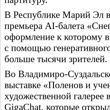
В Республике Марий Эл в
премьера AI-балета «Сне
оформление к которому в
с помощью генеративного
больше тысячи зрителей.
Во Владимиро-Суздальско
выставке «Поленов и уче
художественной галерее 
GigaChat, которые откры