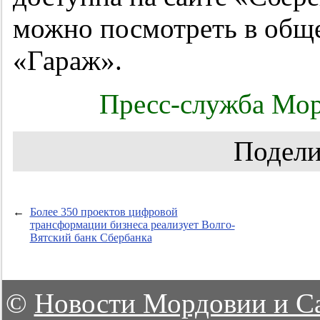
можно посмотреть в общ
«Гараж».
Пресс-служба Мор
Подели
←
Более 350 проектов цифровой
трансформации бизнеса реализует Волго-
Вятский банк Сбербанка
©
Новости Мордовии и С