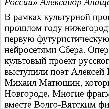
России» Александр Анащ
В рамках культурной пр
прошлом году нижегород
первую футуристическую
нейросетями Сбера. Опе
культовый проект русско
выступили поэт Алексей
Михаил Матюшин, котор
Новгороде. Многие фраг
вместе Волго-Вятским фи