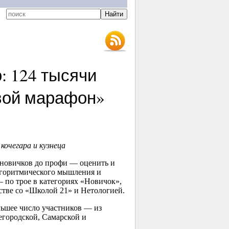
: 124 тысячи
овой марафон»
кочегара и кузнеца
новичков до профи — оценить и
алгоритмического мышления и
 по трое в категориях «Новичок»,
стве со «Школой 21» и Нетологией.
льшее число участников — из
егородской, Самарской и