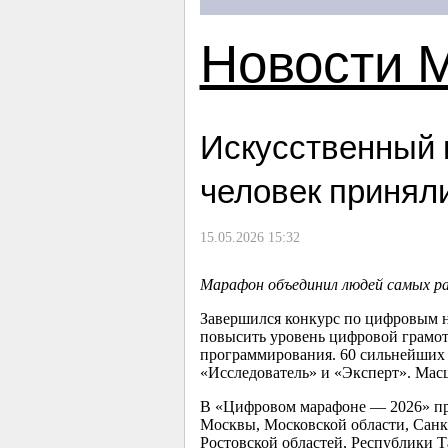
Новости 
Искусственный и
человек принял
15.05.2026 15:32
Марафон объединил людей самых раз
Завершился конкурс по цифровым 
повысить уровень цифровой грамот
программирования. 60 сильнейших 
«Исследователь» и «Эксперт». Масш
В «Цифровом марафоне — 2026» при
Москвы, Московской области, Санкт
Ростовской областей, Республики Т