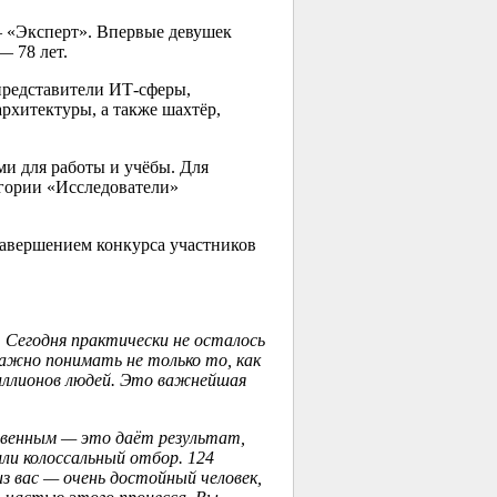
 «Эксперт». Впервые девушек
— 78 лет.
представители ИТ-сферы,
рхитектуры, а также шахтёр,
и для работы и учёбы. Для
егории «Исследователи»
завершением конкурса участников
 Сегодня практически не осталось
ажно понимать не только то, как
иллионов людей. Это важнейшая
твенным — это даёт результат,
ли колоссальный отбор. 124
з вас — очень достойный человек,