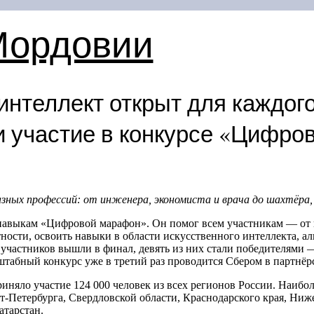
Мордовии
нтеллект открыт для каждого
и участие в конкурсе «Цифр
ных профессий: от инженера, экономиста и врача до шахтёра, 
навыкам «Цифровой марафон». Он помог всем участникам — от 
ности, освоить навыки в области искусственного интеллекта, 
участников вышли в финал, девять из них стали победителями —
табный конкурс уже в третий раз проводится Сбером в партнёр
няло участие 124 000 человек из всех регионов России. Наибо
-Петербурга, Свердловской области, Краснодарского края, Ниж
атарстан.