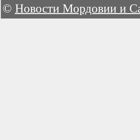
©
Новости Мордовии и С