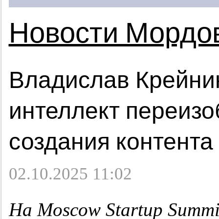
Новости Мордо
Владислав Крейни
интеллект переизо
создания контента
02.10.2025 11:02
На Moscow Startup Summit