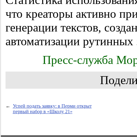
что креаторы активно пр
генерации текстов, созда
автоматизации рутинных 
Пресс-служба Мор
Подели
←
Успей подать заявку: в Перми открыт
первый набор в «Школу 21»