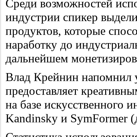
Среди возможностей испо
индустрии спикер выдели
продуктов, которые спос
наработку до индустриал
дальнейшем монетизиров
Влад Крейнин напомнил у
предоставляет креативны
на базе искусственного ин
Kandinsky и SymFormer (д
Статистика использования