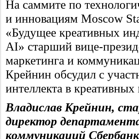
На саммите по технологи
и инновациям Moscow Sta
«Будущее креативных инд
AI» старший вице-презид
маркетинга и коммуника
Крейнин обсудил с участ
интеллекта в креативных
Владислав Крейнин, ста
директор департамента
коммуникаций Сбербанк