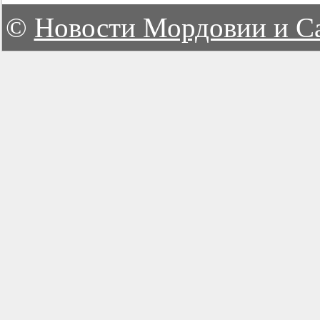
©
Новости Мордовии и С