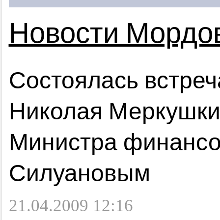
Новости Мордо
Состоялась встре
Николая Меркушки
Министра финансо
Силуановым
21.04.2009 12:16