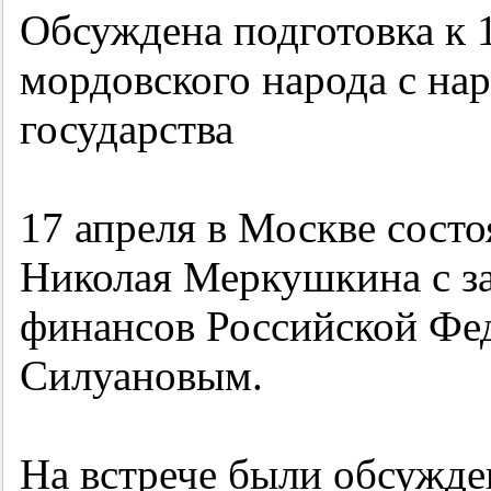
Обсуждена подготовка к
мордовского народа с на
государства
17 апреля в Москве сост
Николая Меркушкина с з
финансов Российской Фе
Силуановым.
На встрече были обсужд