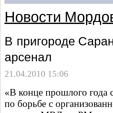
Новости Мордо
В пригороде Саран
арсенал
21.04.2010 15:06
«В конце прошлого года 
по борьбе с организован