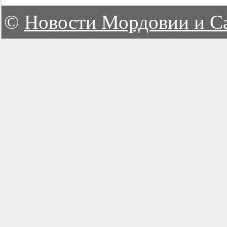
©
Новости Мордовии и С