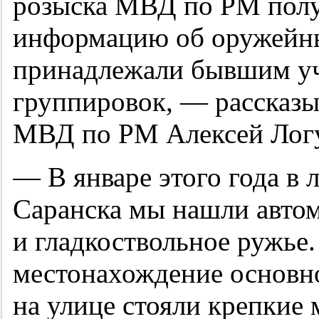
розыска МВД по РМ пол
информацию об оружейны
принадлежали бывшим у
группировок, — рассказ
МВД по РМ Алексей Лог
— В январе этого года в 
Саранска мы нашли авто
и гладкоствольное ружье.
местонахождение основно
на улице стояли крепкие 