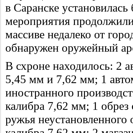
в Саранске установилась 
мероприятия продолжилис
массиве недалеко от гор
обнаружен оружейный ар
В схроне находилось: 2 
5,45 мм и 7,62 мм; 1 авт
иностранного производст
калибра 7,62 мм; 1 обрез
ружья неустановленного о
калибра 7,62 мм; 2 магаз