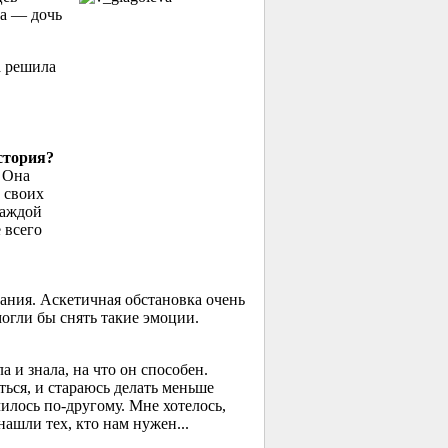
ва — дочь
а решила
стория?
 Она
 своих
каждой
 всего
ания. Аскетичная обстановка очень
могли бы снять такие эмоции.
 и знала, на что он способен.
ться, и стараюсь делать меньше
чилось по-другому. Мне хотелось,
ашли тех, кто нам нужен...