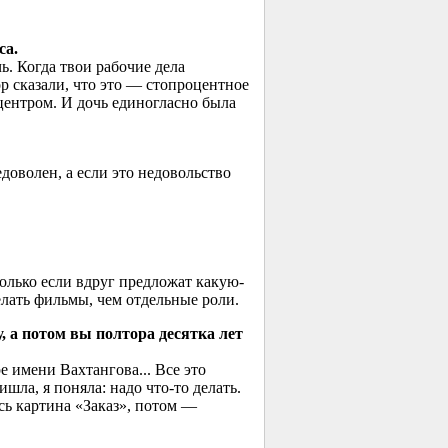
са.
. Когда твои рабочие дела
ор сказали, что это — стопроцентное
центром. И дочь единогласно была
доволен, а если это недовольство
олько если вдруг предложат какую-
делать фильмы, чем отдельные роли.
 а потом вы полтора десятка лет
е имени Вахтангова... Все это
шла, я поняла: надо что-то делать.
сь картина «Заказ», потом —