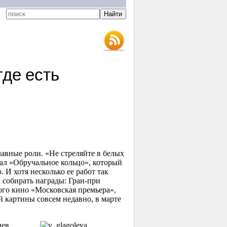
где есть
лавные роли. «Не стреляйте в белых
иал «Обручальное кольцо», который
. И хотя несколько ее работ так
 собирать награды: Гран-при
го кино «Московская премьера»,
 картины совсем недавно, в марте
цев