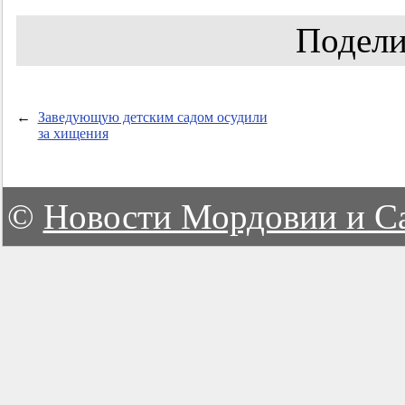
Подели
←
Заведующую детским садом осудили
за хищения
©
Новости Мордовии и С