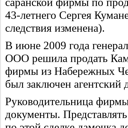
саранской фирмы по про
43-летнего
Сергея Кумане
следствия изменена).
В июне 2009 года генера
ООО решила продать Кам
фирмы из Набережных Че
был заключен агентский 
Руководительница фирмы
документы. Представлять
по этой сделке дамочка д