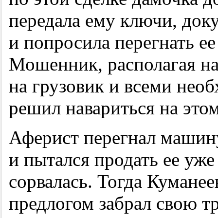
передала ему ключи, до
и попросила перегнать е
Мошенник, располагая на
на грузовик и всеми нео
решил навариться на этом
Аферист перегнал машин
и пытался продать ее уже
сорвалась. Тогда Кумане
предлогом забрал свою т