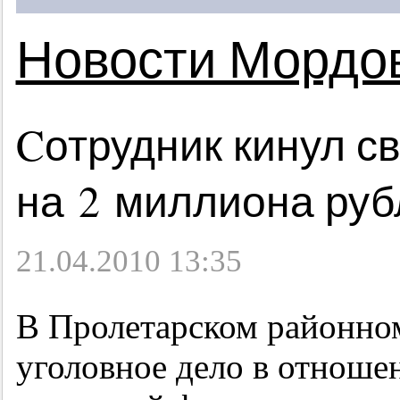
Новости Мордо
Cотрудник кинул с
на 2 миллиона руб
21.04.2010 13:35
В Пролетарском районном
уголовное дело в отноше