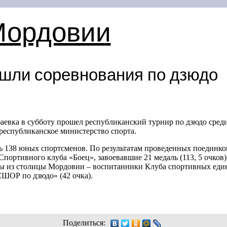
Мордовии
шли соревнования по дзюдо
евка в субботу прошел республиканский турнир по дзюдо среди 
республиканское министерство спорта.
сь 138 юных спортсменов. По результатам проведенных поединк
Спортивного клуба «Боец», завоевавшие 21 медаль (113, 5 очков)
ны из столицы Мордовии – воспитанники Клуба спортивных едино
СШОР по дзюдо» (42 очка).
Поделиться: