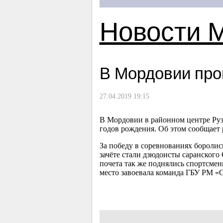
Новости 
В Мордовии про
27.04.2019 19:15
В Мордовии в районном центре Руза
годов рождения. Об этом сообщает 
За победу в соревнованиях бороли
зачёте стали дзюдоисты саранского 
почета так же поднялись спортсме
место завоевала команда ГБУ РМ «