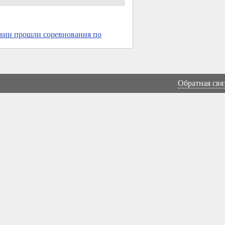
вии прошли соревнования по
Обратная свя