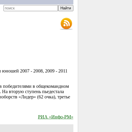
юношей 2007 - 2008, 2009 - 2011
ов победителями в общекомандном
. На вторую ступень пьедестала
борств «Лидер» (62 очка), третье
РИА «Инфо-РМ»