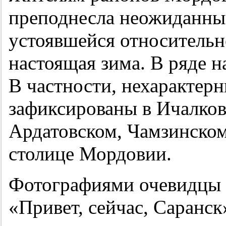
преподнесла неожиданны
устоявшейся относитель
настоящая зима. В ряде н
В частности, нехарактерн
зафиксированы в Ичалков
Ардатовском, Чамзинском 
столице Мордовии.
Фотографиями очевидцы 
«Привет, сейчас, Саранск