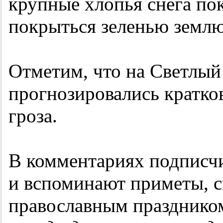
крупные хлопья снега п
покрыться зеленью земл
Отметим, что на Светлый
прогнозировались кратк
гроза.
В комментариях подписчи
и вспоминают приметы, с
православным празднико