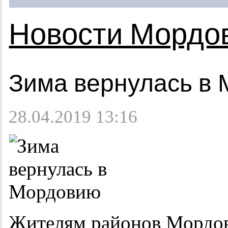
Новости Мордо
Зима вернулась в
28.04.2019 13:16
Жителям районов Мордови