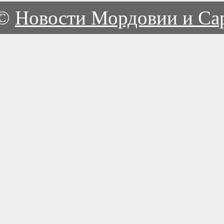
©
Новости Мордовии и Са