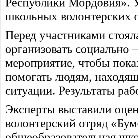
Республики Мордовия». У
школьных волонтерских о
Перед участниками стояла
организовать социально 
мероприятие, чтобы пока
помогать людям, находя
ситуации. Результаты ра
Эксперты выставили оценк
волонтерский отряд «Бу
общеобразовательная школ