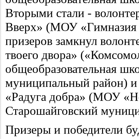
Вторыми стали - волонте
Вверх» (МОУ «Гимназия №
призеров замкнул волонт
твоего двора» («Комсомо
общеобразовательная шк
муниципальный район) и 
«Радуга добра» (МОУ «
Старошайговский муници
Призеры и победители б