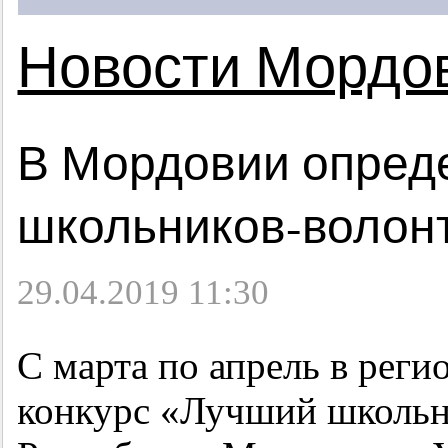
Новости Мордо
В Мордовии опред
школьников-волон
29.04.2019 11:30
С марта по апрель в рег
конкурс «Лучший школьн