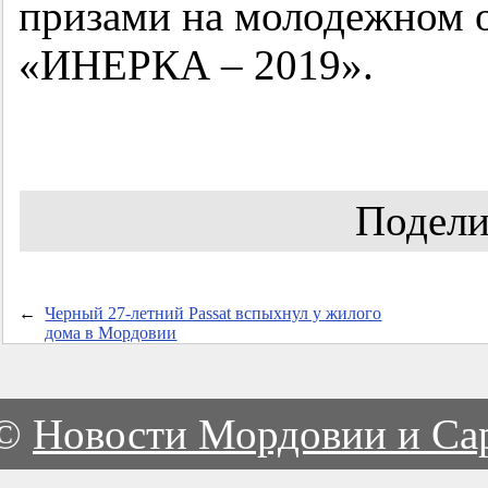
призами на молодежном 
«ИНЕРКА – 2019».
Подели
←
Черный 27-летний Passat вспыхнул у жилого
дома в Мордовии
©
Новости Мордовии и Са