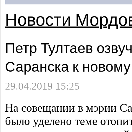
Новости Мордо
Петр Тултаев озвуч
Саранска к новому
29.04.2019 15:25
На совещании в мэрии Са
было уделено теме отопит