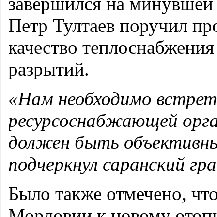
завершился на минувшей 
Петр Тултаев поручил про
качество теплоснабжения
разрытий.
«Нам необходимо встрет
ресурсоснабжающей орган
должен быть объективным
подчеркнул саранский гр
Было также отмечено, чт
Мордовии к новому отоп