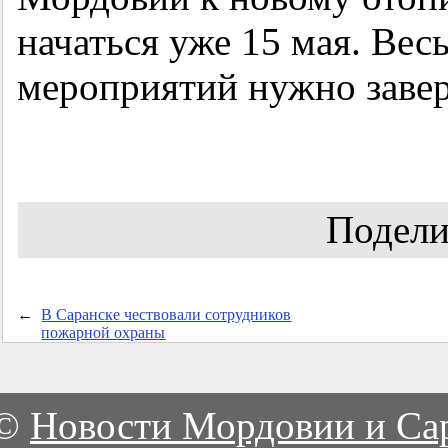
начаться уже 15 мая. Ве
мероприятий нужно заве
Подели
←
В Саранске чествовали сотрудников
пожарной охраны
©
Новости Мордовии и Са