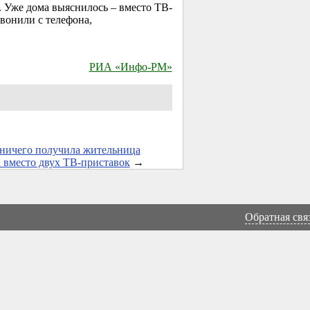
 Уже дома выяснилось – вместо ТВ-
вонили с телефона,
РИА «Инфо-РМ»
ничего получила жительница
 вместо двух ТВ-приставок
→
Обратная свя