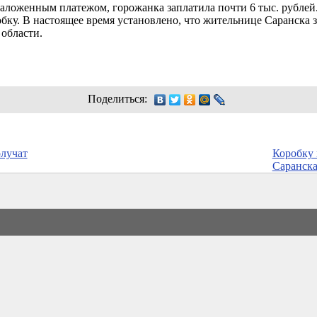
аложенным платежом, горожанка заплатила почти 6 тыс. рублей.
бку. В настоящее время установлено, что жительнице Саранска з
области.
Поделиться:
лучат
Коробку 
Саранска