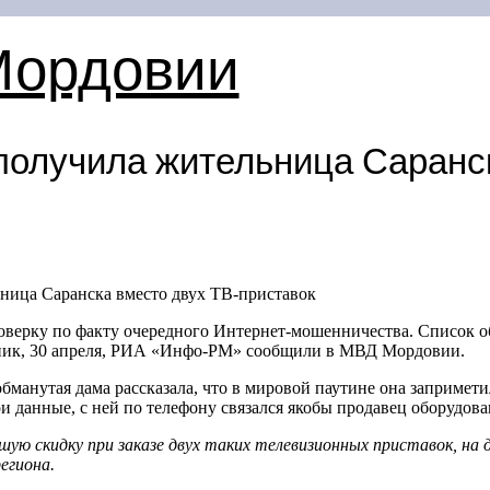
Мордовии
 получила жительница Саранс
оверку по факту очередного Интернет-мошенничества. Список об
рник, 30 апреля, РИА «Инфо-РМ» сообщили в МВД Мордовии.
бманутая дама рассказала, что в мировой паутине она запримет
ои данные, с ней по телефону связался якобы продавец оборудова
ую скидку при заказе двух таких телевизионных приставок, на 
егиона.