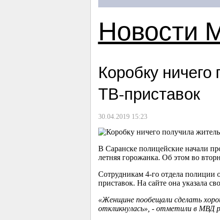
Новости 
Коробку ничего
ТВ-приставок
30.04.2019 15:23
В Саранске полицейские начали пр
летняя горожанка. Об этом во вто
Сотрудникам 4-го отдела полиции о
приставок. На сайте она указала св
«Женщине пообещали сделать хорош
откликнулась», - отметили в МВД р