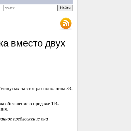
ка вместо двух
манутых на этот раз пополнила 33-
ила объявление о продаже ТВ-
ния.
данное предложение она