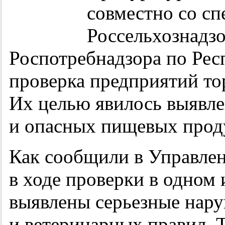
совместно со с
Россельхознадзо
Роспотребнадзора по Рес
проверка предприятий то
Их целью явилось выявле
и опасных пищевых прод
Как сообщили в Управлен
в ходе проверки в одном 
выявлены серьезные нар
и ветеринарных правил. 