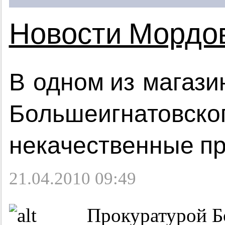
Новости Мордо
В одном из магази
Большеигнатовско
некачественные п
21.04.2010 09:49
Прокуратурой Б