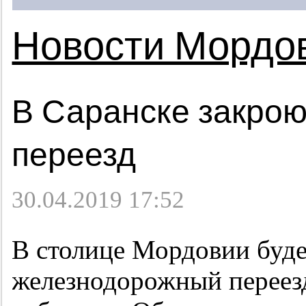
Новости Мордо
В Саранске закро
переезд
30.04.2019 17:52
В столице Мордовии буде
железнодорожный переезд