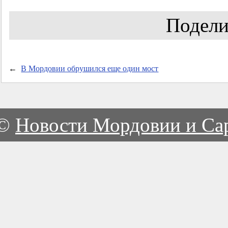
Подели
←
В Мордовии обрушился еще один мост
©
Новости Мордовии и Са