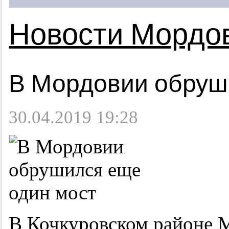
Новости Мордо
В Мордовии обруш
30.04.2019 19:28
В Кочкуровском районе 