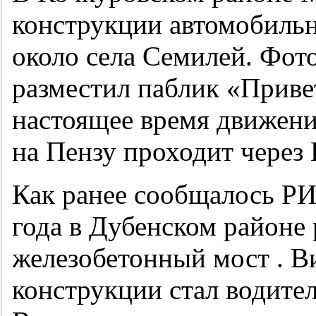
конструкции автомобильн
около села Семилей. Фот
разместил паблик «Привет
настоящее время движение
на Пензу проходит через 
Как ранее сообщалось Р
года в Дубенском районе
железобетонный мост . 
конструкции стал водите