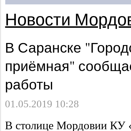
Новости Мордо
В Саранске "Город
приёмная" сообща
работы
01.05.2019 10:28
В столице Мордовии КУ 