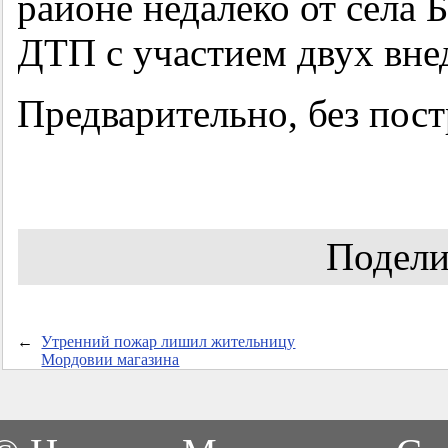
районе недалеко от села
ДТП с участием двух вне
Предварительно, без пос
Подели
←
Утренний пожар лишил жительницу
Мордовии магазина