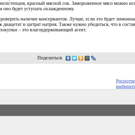
онсистенция, красный мясной сок. Замороженное мясо можно ис
 оно будет уступать охлажденному.
роверить наличие консервантов. Лучше, если это будет лимонная
к диацетат и цитрат натрия. Также нужно убедиться, что в состав
т покупки – это влагоудерживающий агент.
Поделиться:
Роспотре
выбират