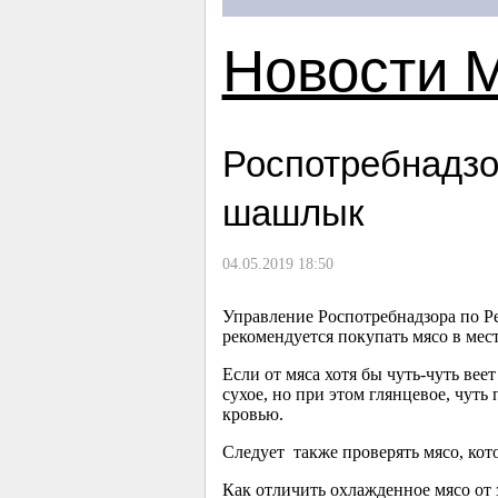
Новости 
Роспотребнадзо
шашлык
04.05.2019 18:50
Управление Роспотребнадзора по Р
рекомендуется покупать мясо в мес
Если от мяса хотя бы чуть-чуть вее
сухое, но при этом глянцевое, чут
кровью.
Следует также проверять мясо, ко
Как отличить охлажденное мясо от 