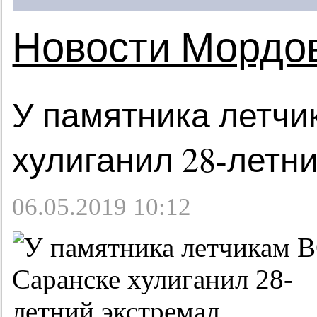
Новости Мордо
У памятника летчи
хулиганил 28-летн
06.05.2019 10:12