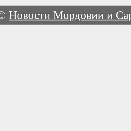
©
Новости Мордовии и Са