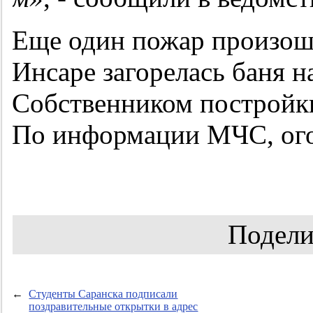
Еще один пожар произоше
Инсаре загорелась баня на
Собственником постройки
По информации МЧС, огон
Подели
←
Студенты Саранска подписали
поздравительные открытки в адрес