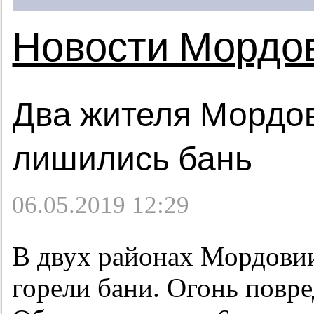
Новости Мордо
Два жителя Мордов
лишились бань
06.05.2019 12:29
В двух районах Мордови
горели бани. Огонь повре