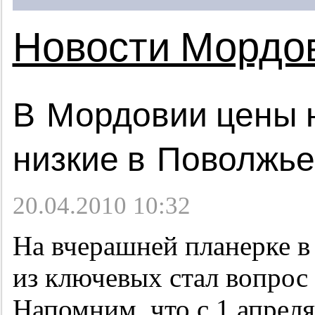
Новости Мордо
В Мордовии цены 
низкие в Поволжье
20.04.2010 10:32
На вчерашней планерке в
из ключевых стал вопрос 
Напомним, что с 1 апреля