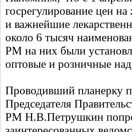
госрегулирование цен на
и важнейшие лекарственны
около 6 тысяч наименова
РМ на них были установ
оптовые и розничные над
Проводивший планерку п
Председателя Правитель
РМ Н.В.Петрушкин попро
заинтересованных ведомс