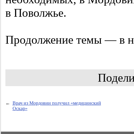
в Поволжье.
Продолжение темы — в но
Подели
←
Врач из Мордовии получил «медицинский
Оскар»