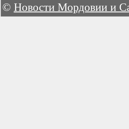
©
Новости Мордовии и С